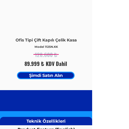
Ofis Tipi Çift Kapılı Çelik Kasa
Model 112
5N.KK
128.600 ₺
89.999 ₺ KDV Dahil
Şimdi Satın Alın
Teknik Özellikleri