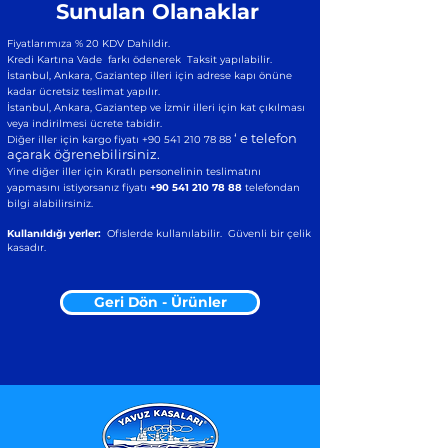
Sunulan Olanaklar
Fiyatlarımıza % 20 KDV Dahildir.
Kredi Kartına Vade farkı ödenerek Taksit yapılabilir.
İstanbul, Ankara, Gaziantep illeri için adrese kapı önüne
kadar ücretsiz teslimat yapılır.
İstanbul, Ankara, Gaziantep ve İzmir illeri için kat çıkılması
veya indirilmesi ücrete tabidir.
‘ e telefon
Diğer iller için kargo fiyatı
+90 541 210 78 88
açarak öğrenebilirsiniz.
Yine diğer iller için Kıratlı personelinin teslimatını
yapmasını istiyorsanız fiyatı
+90 541 210 78 88
telefondan
bilgi alabilirsiniz.
Kullanıldığı yerler:
Ofislerde kullanılabilir. Güvenli bir çelik
kasadır.
Geri Dön - Ürünler