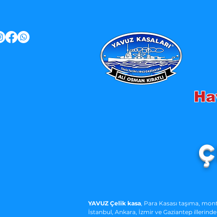
Ha
Ç
YAVUZ Çelik kasa
, Para Kasası taşıma, mont
İstanbul, Ankara, İzmir ve Gaziantep illerinde