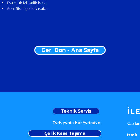
Parmak izli çelik kasa
Sertifikalı çelik kasalar
Geri Dön - Ana Sayfa
İL
Teknik Servis
Türkiyenin Her Yerinden
Gazian
Çelik Kasa Taşıma
İzmir