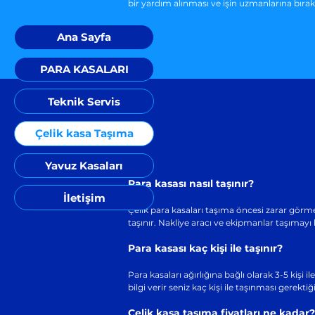
bir yardım alınması ve işin uzmanlarına bıra
Ana Sayfa
PARA KASALARI
Teknik Servis
Çelik kasa Taşıma
Yavuz Kasaları
Para kasası nasıl taşınır?
İletişim
Çelik para kasaları taşıma öncesi zarar görmes
taşınır. Nakliye aracı ve ekipmanlar taşımayı 
Para kasası kaç kişi ile taşınır?
Para kasaları ağırlığına bağlı olarak 3-5 kişi 
bilgi verir seniz kaç kişi ile taşınması gerektiği 
Çelik kasa taşıma fiyatları ne kadar?