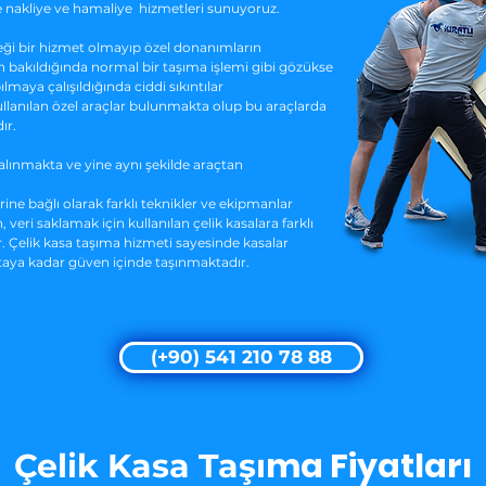
e nakliye ve hamaliye hizmetleri sunuyoruz.
eği bir hizmet olmayıp özel donanımların
n bakıldığında normal bir taşıma işlemi gibi gözükse
maya çalışıldığında ciddi sıkıntılar
ullanılan özel araçlar bulunmakta olup bu araçlarda
ır.
alınmakta ve yine aynı şekilde araçtan
rine bağlı olarak farklı teknikler ve ekipmanlar
 veri saklamak için kullanılan çelik kasalara farklı
Çelik kasa taşıma hizmeti sayesinde kasalar
ktaya kadar güven içinde taşınmaktadır.
(+90) 541 210 78 88
ma Fiyatları
Çelik Kasa Taşı