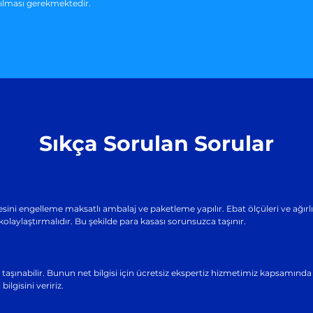
kılması gerekmektedir.
Sıkça Sorulan Sorular
ini engelleme maksatlı ambalaj ve paketleme yapılır. Ebat ölçüleri ve ağırlık b
kolaylaştırmalıdır. Bu şekilde para kasası sorunsuzca taşınır.
ile taşınabilir. Bunun net bilgisi için ücretsiz ekspertiz hizmetimiz kapsamınd
bilgisini veririz.