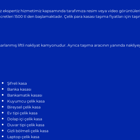
siz ekspertiz hizmetimiz kapsamında tarafımıza resim veya video görüntüleri il
cretleri 1500 tl den başlamaktadır. Çelik para kasası taşıma fiyatları için ta
asarlanmış liftli nakliyat kamyonudur. Ayrıca taşıma aracının yanında nakliyeyi
Şifreli kasa
Banka kasası
Bankamatik kasası
Kuyumcu çelik kasa
Bireysel çelik kasa
Ev tipi çelik kasa
Dolap içi çelik kasa
Duvar tipi çelik kasa
Gizli bölmeli çelik kasa
Laptop çelik kasa