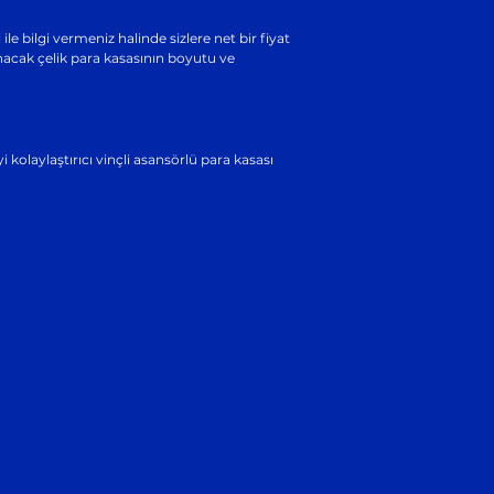
e bilgi vermeniz halinde sizlere net bir fiyat
şınacak çelik para kasasının boyutu ve
 kolaylaştırıcı vinçli asansörlü para kasası