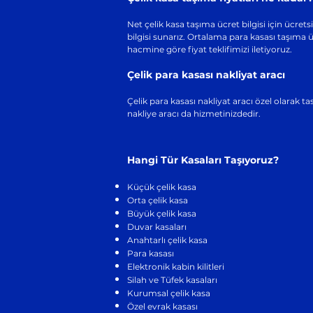
Net çelik kasa taşıma ücret bilgisi için ücret
bilgisi sunarız. Ortalama para kasası taşıma ü
hacmine göre fiyat teklifimizi iletiyoruz.
Çelik para kasası nakliyat aracı
Çelik para kasası nakliyat aracı özel olarak t
nakliye aracı da hizmetinizdedir.
Hangi Tür Kasaları Taşıyoruz?
Küçük çelik kasa
Orta çelik kasa
Büyük çelik kasa
Duvar kasaları
Anahtarlı çelik kasa
Para kasası
Elektronik kabin kilitleri
Silah ve Tüfek kasaları
Kurumsal çelik kasa
Özel evrak kasası