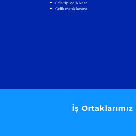
Ofis tipi çelik kasa
Çelik evrak kasası
İş Ortaklarımız