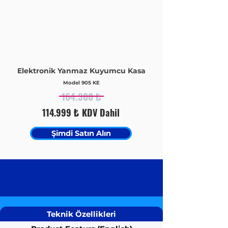
Elektronik Yanmaz Kuyumcu Kasa
Model
905
KE
164.300 ₺
114.999 ₺ KDV Dahil
Şimdi Satın Alın
Teknik Özellikleri