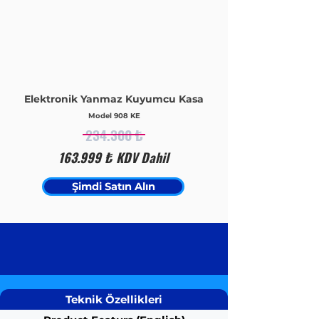
Elektronik Yanmaz Kuyumcu Kasa
Model
908
KE
234.300 ₺
163.999 ₺ KDV Dahil
Şimdi Satın Alın
Teknik Özellikleri